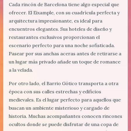
Cada rincón de Barcelona tiene algo especial que
ofrecer. El Eixample, con su cuadrícula perfecta y
arquitectura impresionante, es ideal para
encuentros elegantes. Sus hoteles de diseño y
restaurantes exclusivos proporcionan el
escenario perfecto para una noche sofisticada.
Pasear por sus anchas aceras antes de retirarse a
un lugar más privado añade un toque de romance
a la velada.
Por otro lado, el Barrio Gótico transporta a otra
época con sus calles estrechas y edificios
medievales. Es el lugar perfecto para aquellos que
buscan un ambiente misterioso y cargado de
historia. Muchas acompañantes conocen rincones
ocultos donde se puede disfrutar de una copa de